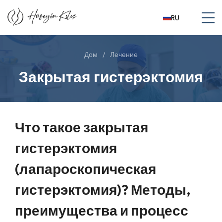
RU
Дом
Лечение
Закрытая гистерэктомия
Что такое закрытая
гистерэктомия
(лапароскопическая
гистерэктомия)? Методы,
преимущества и процесс