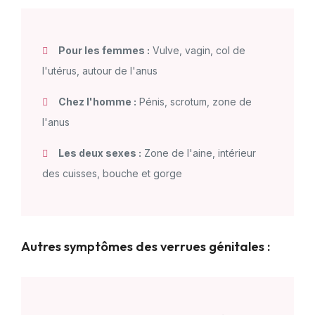
Pour les femmes :
Vulve, vagin, col de
l'utérus, autour de l'anus
Chez l'homme :
Pénis, scrotum, zone de
l'anus
Les deux sexes :
Zone de l'aine, intérieur
des cuisses, bouche et gorge
Autres symptômes des verrues génitales :