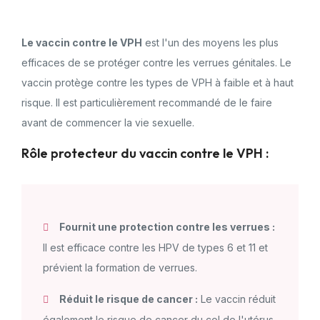
Le vaccin contre le VPH
est l'un des moyens les plus
efficaces de se protéger contre les verrues génitales. Le
vaccin protège contre les types de VPH à faible et à haut
risque. Il est particulièrement recommandé de le faire
avant de commencer la vie sexuelle.
Rôle protecteur du vaccin contre le VPH :
Fournit une protection contre les verrues :
Il est efficace contre les HPV de types 6 et 11 et
prévient la formation de verrues.
Réduit le risque de cancer :
Le vaccin réduit
également le risque de cancer du col de l'utérus.