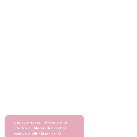
Des cookies sont utilisés sur ce
site. Nous utilisons des cookies
pour vous offrir la meilleure