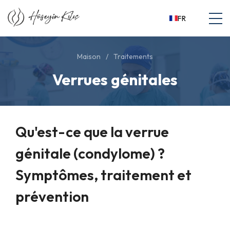
FR
Maison
Traitements
Verrues génitales
Qu'est-ce que la verrue
génitale (condylome) ?
Symptômes, traitement et
prévention