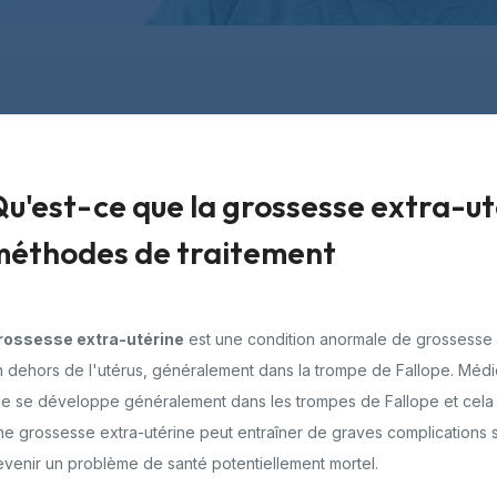
u'est-ce que la grossesse extra-u
méthodes de traitement
rossesse extra-utérine
est une condition anormale de grossesse q
n dehors de l'utérus, généralement dans la trompe de Fallope. Mé
le se développe généralement dans les trompes de Fallope et cela
e grossesse extra-utérine peut entraîner de graves complications si el
venir un problème de santé potentiellement mortel.