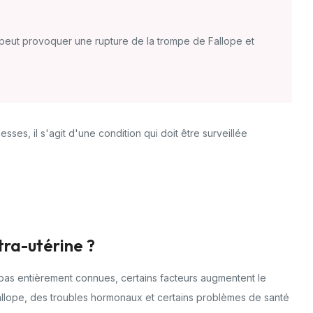
le peut provoquer une rupture de la trompe de Fallope et
ses, il s'agit d'une condition qui doit être surveillée
tra-utérine ?
 pas entièrement connues, certains facteurs augmentent le
llope, des troubles hormonaux et certains problèmes de santé