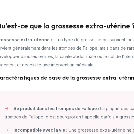
u'est-ce que la grossesse extra-utérine 
rossesse extra-utérine
est un type de grossesse qui survient lorsq
rvient généralement dans les trompes de Fallope, mais dans de rar
velopper dans les ovaires, la cavité abdominale ou le col de l'utér
inement et nécessite une intervention médicale.
aractéristiques de base de la grossesse extra-utérin
Se produit dans les trompes de Fallope :
La plupart des ca
trompes de Fallope, c'est pourquoi on l'appelle parfois « grosses
Incompatible avec la vie :
Une grossesse extra-utérine ne ga