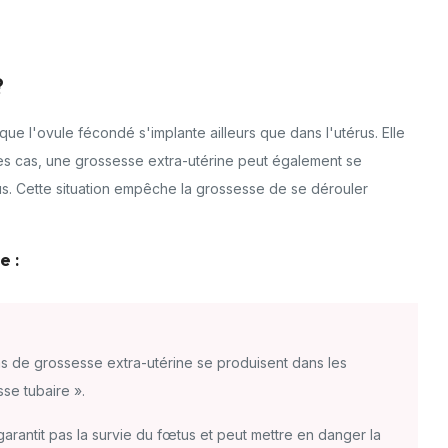
?
ue l'ovule fécondé s'implante ailleurs que dans l'utérus. Elle
es cas, une grossesse extra-utérine peut également se
us. Cette situation empêche la grossesse de se dérouler
e :
s de grossesse extra-utérine se produisent dans les
se tubaire ».
rantit pas la survie du fœtus et peut mettre en danger la