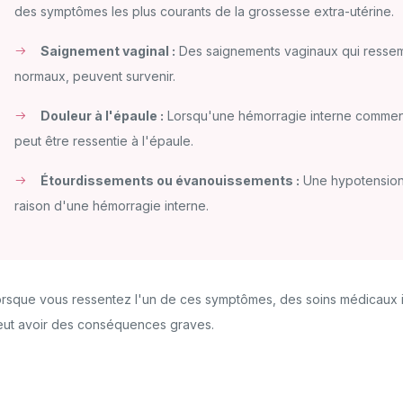
des symptômes les plus courants de la grossesse extra-utérine.
Saignement vaginal :
Des saignements vaginaux qui ressemb
normaux, peuvent survenir.
Douleur à l'épaule :
Lorsqu'une hémorragie interne commence
peut être ressentie à l'épaule.
Étourdissements ou évanouissements :
Une hypotension 
raison d'une hémorragie interne.
rsque vous ressentez l'un de ces symptômes, des soins médicaux i
eut avoir des conséquences graves.