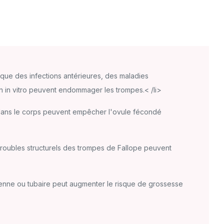
 que des infections antérieures, des maladies
n in vitro peuvent endommager les trompes.< /li>
ns le corps peuvent empêcher l'ovule fécondé
roubles structurels des trompes de Fallope peuvent
ienne ou tubaire peut augmenter le risque de grossesse