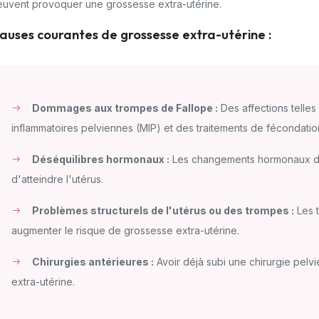
euvent provoquer une grossesse extra-utérine.
auses courantes de grossesse extra-utérine :
Dommages aux trompes de Fallope :
Des affections telles
inflammatoires pelviennes (MIP) et des traitements de fécondatio
Déséquilibres hormonaux :
Les changements hormonaux da
d'atteindre l'utérus.
Problèmes structurels de l'utérus ou des trompes :
Les t
augmenter le risque de grossesse extra-utérine.
Chirurgies antérieures :
Avoir déjà subi une chirurgie pelv
extra-utérine.