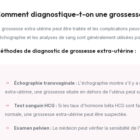
omment diagnostique-t-on une grossesse
 grossesse extra-utérine peut être traitée et les complications peuv
échographie et les analyses de sang sont généralement utilisées po
éthodes de diagnostic de grossesse extra-utérine :
Échographie transvaginale :
L'échographie montre s'il y a 
extra-utérine, une grossesse située en dehors de l'utérus peut su
Test sanguin HCG :
Si les taux d'hormone bêta HCG sont f
normale, une grossesse extra-utérine peut être suspectée.
Examen pelvien :
Le médecin peut vérifier la sensibilité de 