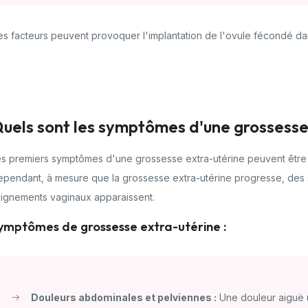
s facteurs peuvent provoquer l'implantation de l'ovule fécondé dans
uels sont les symptômes d'une grossesse
s premiers symptômes d'une grossesse extra-utérine peuvent être 
ependant, à mesure que la grossesse extra-utérine progresse, des
aignements vaginaux apparaissent.
ymptômes de grossesse extra-utérine :
Douleurs abdominales et pelviennes :
Une douleur aiguë u