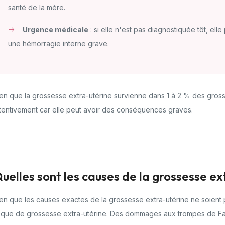
santé de la mère.
Urgence médicale
: si elle n'est pas diagnostiquée tôt, el
une hémorragie interne grave.
en que la grossesse extra-utérine survienne dans 1 à 2 % des grosses
tentivement car elle peut avoir des conséquences graves.
uelles sont les causes de la grossesse ex
en que les causes exactes de la grossesse extra-utérine ne soient
isque de grossesse extra-utérine. Des dommages aux trompes de Fa