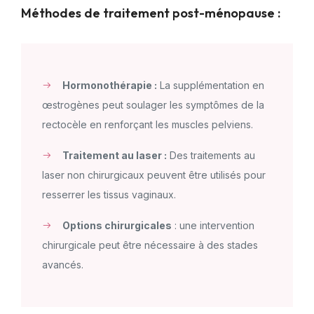
Méthodes de traitement post-ménopause :
Hormonothérapie :
La supplémentation en
œstrogènes peut soulager les symptômes de la
rectocèle en renforçant les muscles pelviens.
Traitement au laser :
Des traitements au
laser non chirurgicaux peuvent être utilisés pour
resserrer les tissus vaginaux.
Options chirurgicales
: une intervention
chirurgicale peut être nécessaire à des stades
avancés.