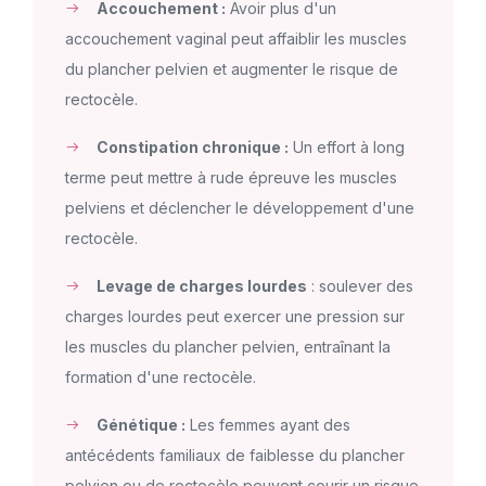
Accouchement :
Avoir plus d'un
accouchement vaginal peut affaiblir les muscles
du plancher pelvien et augmenter le risque de
rectocèle.
Constipation chronique :
Un effort à long
terme peut mettre à rude épreuve les muscles
pelviens et déclencher le développement d'une
rectocèle.
Levage de charges lourdes
: soulever des
charges lourdes peut exercer une pression sur
les muscles du plancher pelvien, entraînant la
formation d'une rectocèle.
Génétique :
Les femmes ayant des
antécédents familiaux de faiblesse du plancher
pelvien ou de rectocèle peuvent courir un risque