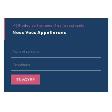
Méthodes de traitement de la rectocèle
Nous Vous Appellerons
ENVOYER