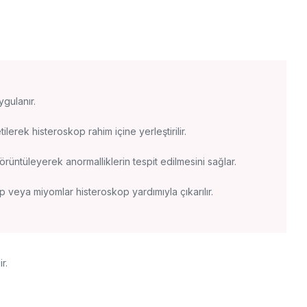
gulanır.
ilerek histeroskop rahim içine yerleştirilir.
örüntüleyerek anormalliklerin tespit edilmesini sağlar.
p veya miyomlar histeroskop yardımıyla çıkarılır.
r.