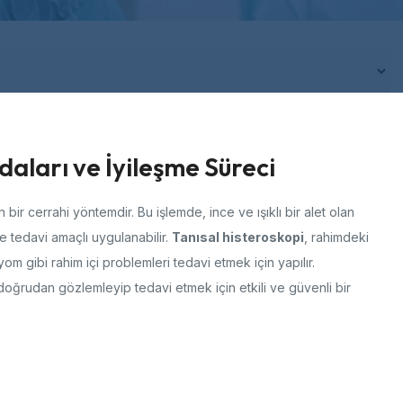
aları ve İyileşme Süreci
n bir cerrahi yöntemdir. Bu işlemde, ince ve ışıklı bir alet olan
 ve tedavi amaçlı uygulanabilir.
Tanısal histeroskopi
, rahimdeki
yom gibi rahim içi problemleri tedavi etmek için yapılır.
doğrudan gözlemleyip tedavi etmek için etkili ve güvenli bir