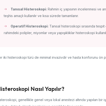
Tanısal Histeroskopi:
Rahmin iç yapısının incelenmesi ve anor
teşhis amaçlı kullanılır ve kısa sürede tamamlanır.
Operatif Histeroskopi:
Tanısal histeroskopi sırasında tespit 
rahimdeki polipler, miyomlar veya yapışıklıklar histeroskopi kullanıla
r iki histeroskopi türü de minimal invazivdir ve hasta konforunu ön p
isteroskopi Nasıl Yapılır?
steroskopi, genellikle genel veya lokal anestezi altında yapılan bir iş