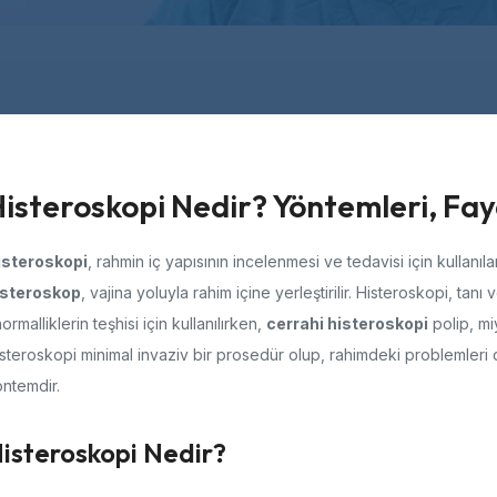
isteroskopi Nedir? Yöntemleri, Fayd
isteroskopi
, rahmin iç yapısının incelenmesi ve tedavisi için kullanıla
isteroskop
, vajina yoluyla rahim içine yerleştirilir. Histeroskopi, tanı
ormalliklerin teşhisi için kullanılırken,
cerrahi histeroskopi
polip, mi
steroskopi minimal invaziv bir prosedür olup, rahimdeki problemleri 
ntemdir.
isteroskopi Nedir?