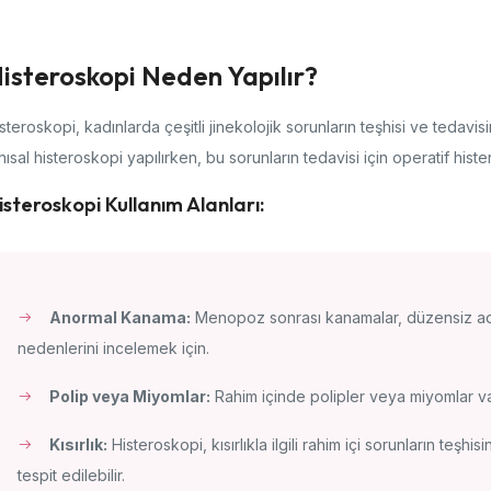
isteroskopi Neden Yapılır?
steroskopi, kadınlarda çeşitli jinekolojik sorunların teşhisi ve tedavis
nısal histeroskopi yapılırken, bu sorunların tedavisi için operatif hist
isteroskopi Kullanım Alanları:
Anormal Kanama:
Menopoz sonrası kanamalar, düzensiz ade
nedenlerini incelemek için.
Polip veya Miyomlar:
Rahim içinde polipler veya miyomlar varsa
Kısırlık:
Histeroskopi, kısırlıkla ilgili rahim içi sorunların teşh
tespit edilebilir.