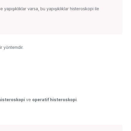
 yapışıklıklar varsa, bu yapışıklıklar histeroskopi ile
ir yöntemdir.
histeroskopi
ve
operatif histeroskopi
.