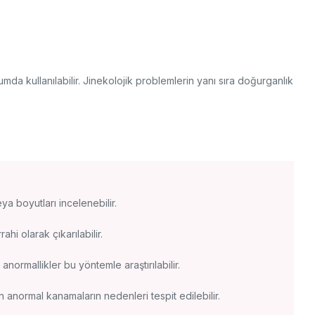
umda kullanılabilir. Jinekolojik problemlerin yanı sıra doğurganlık
ya boyutları incelenebilir.
hi olarak çıkarılabilir.
normallikler bu yöntemle araştırılabilir.
anormal kanamaların nedenleri tespit edilebilir.