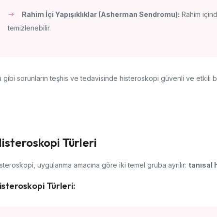
Rahim İçi Yapışıklıklar (Asherman Sendromu):
Rahim içinde
temizlenebilir.
 gibi sorunların teşhis ve tedavisinde histeroskopi güvenli ve etkili b
isteroskopi Türleri
steroskopi, uygulanma amacına göre iki temel gruba ayrılır:
tanısal 
isteroskopi Türleri: