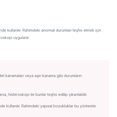
inde kullanılır. Rahimdeki anormal durumları teşhis etmek için
eroskopi uygulanır.
t kanamaları veya aşırı kanama gibi durumların
, histeroskopi ile bunlar teşhis edilip çıkarılabilir.
isinde kullanılır. Rahimdeki yapısal bozukluklar bu yöntemle