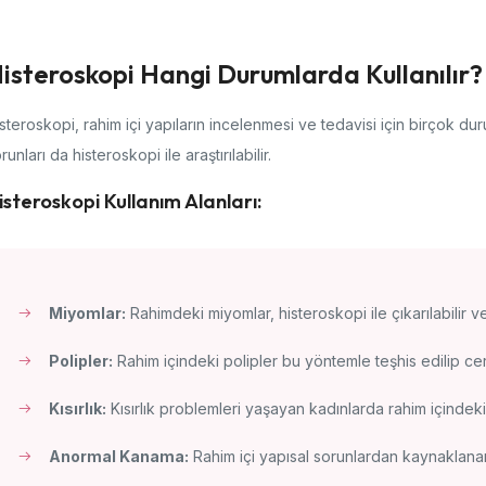
isteroskopi Hangi Durumlarda Kullanılır?
steroskopi, rahim içi yapıların incelenmesi ve tedavisi için birçok dur
runları da histeroskopi ile araştırılabilir.
isteroskopi Kullanım Alanları:
Miyomlar:
Rahimdeki miyomlar, histeroskopi ile çıkarılabilir ve
Polipler:
Rahim içindeki polipler bu yöntemle teşhis edilip cerra
Kısırlık:
Kısırlık problemleri yaşayan kadınlarda rahim içindeki a
Anormal Kanama:
Rahim içi yapısal sorunlardan kaynaklanan 